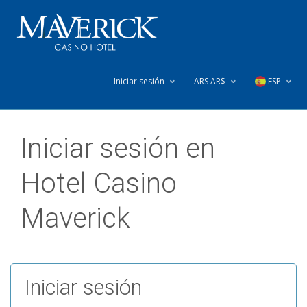
Iniciar sesión
ARS AR$
ESP
U$S
AR$
Iniciar sesión en
Hotel Casino
Maverick
Iniciar sesión