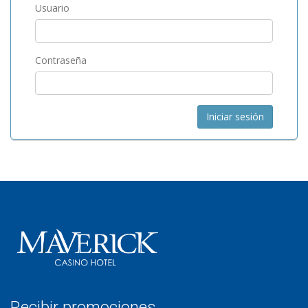
Usuario
Contraseña
Recibir promociones